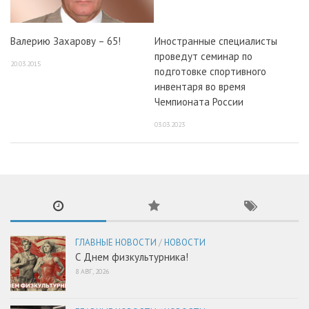
Валерию Захарову – 65!
Иностранные специалисты
проведут семинар по
20.03.2015
подготовке спортивного
инвентаря во время
Чемпионата России
03.03.2023
ГЛАВНЫЕ НОВОСТИ
/
НОВОСТИ
С Днем физкультурника!
8 АВГ, 2026