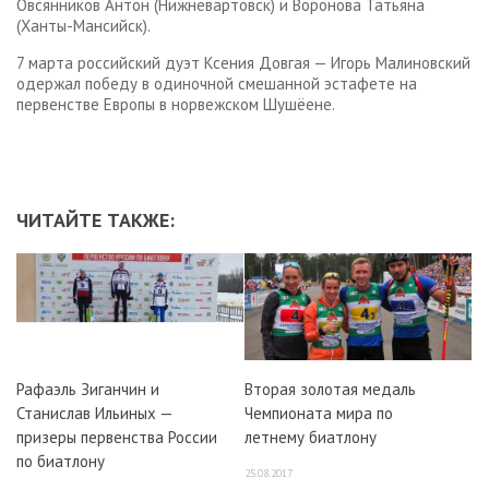
Овсянников Антон (Нижневартовск) и Воронова Татьяна
(Ханты-Мансийск).
7 марта российский дуэт Ксения Довгая — Игорь Малиновский
одержал победу в одиночной смешанной эстафете на
первенстве Европы в норвежском Шушёене.
ЧИТАЙТЕ ТАКЖЕ:
Рафаэль Зиганчин и
Вторая золотая медаль
Станислав Ильиных —
Чемпионата мира по
призеры первенства России
летнему биатлону
по биатлону
25.08.2017