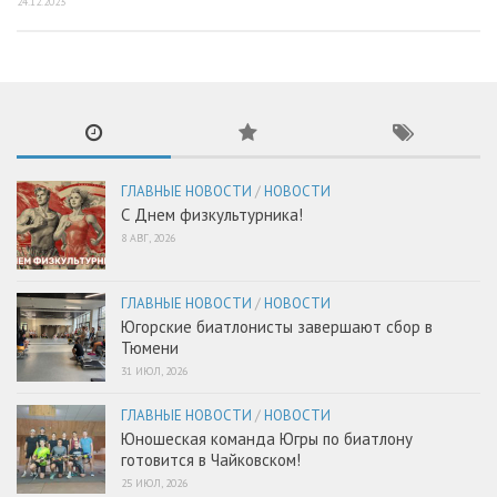
24.12.2023
ГЛАВНЫЕ НОВОСТИ
/
НОВОСТИ
С Днем физкультурника!
8 АВГ, 2026
ГЛАВНЫЕ НОВОСТИ
/
НОВОСТИ
Югорские биатлонисты завершают сбор в
Тюмени
31 ИЮЛ, 2026
ГЛАВНЫЕ НОВОСТИ
/
НОВОСТИ
Юношеская команда Югры по биатлону
готовится в Чайковском!
25 ИЮЛ, 2026