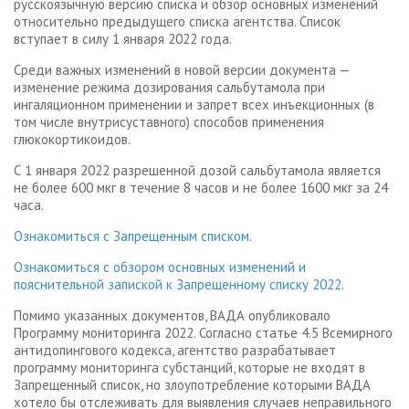
русскоязычную версию списка и обзор основных изменений
относительно предыдущего списка агентства. Список
вступает в силу 1 января 2022 года.
Среди важных изменений в новой версии документа —
изменение режима дозирования сальбутамола при
ингаляционном применении и запрет всех инъекционных (в
том числе внутрисуставного) способов применения
глюкокортикоидов.
С 1 января 2022 разрешенной дозой сальбутамола является
не более 600 мкг в течение 8 часов и не более 1600 мкг за 24
часа.
Ознакомиться с Запрещенным списком
.
Ознакомиться с обзором основных изменений и
пояснительной запиской к Запрещенному списку 2022.
Помимо указанных документов, ВАДА опубликовало
Программу мониторинга 2022. Согласно статье 4.5 Всемирного
антидопингового кодекса, агентство разрабатывает
программу мониторинга субстанций, которые не входят в
Запрещенный список, но злоупотребление которыми ВАДА
хотело бы отслеживать для выявления случаев неправильного